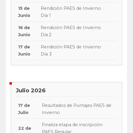
15 de
Rendición PAES de Invierno
Junio
Día 1
16 de
Rendición PAES de Invierno
Junio
Día 2
17 de
Rendición PAES de Invierno
Junio
Día 3
Julio 2026
17 de
Resultados de Puntajes PAES de
Julio
Invierno
Finaliza etapa de inscripción
22 de
PAES Regular