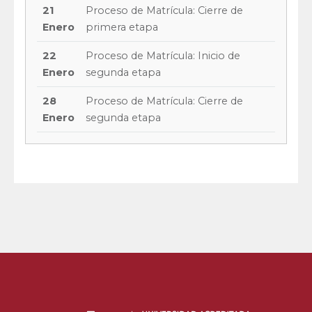
21
Proceso de Matrícula: Cierre de
Enero
primera etapa
22
Proceso de Matrícula: Inicio de
Enero
segunda etapa
28
Proceso de Matrícula: Cierre de
Enero
segunda etapa