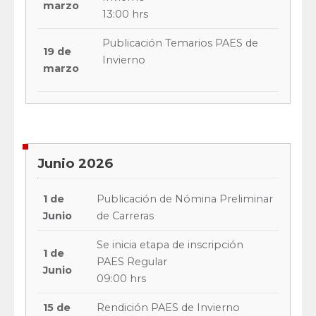
marzo
13:00 hrs
Publicación Temarios PAES de
19 de
Invierno
marzo
Junio 2026
1 de
Publicación de Nómina Preliminar
Junio
de Carreras
Se inicia etapa de inscripción
1 de
PAES Regular
Junio
09:00 hrs
15 de
Rendición PAES de Invierno