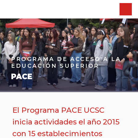
PROGRAMA DE ACCESO A LA
EDUCACIÓN SUPERIOR
PACE
El Programa PACE UCSC
inicia actividades el año 2015
con 15 establecimientos