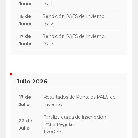
Junio
Día 1
16 de
Rendición PAES de Invierno
Junio
Día 2
17 de
Rendición PAES de Invierno
Junio
Día 3
Julio 2026
17 de
Resultados de Puntajes PAES de
Julio
Invierno
Finaliza etapa de inscripción
22 de
PAES Regular
Julio
13:00 hrs