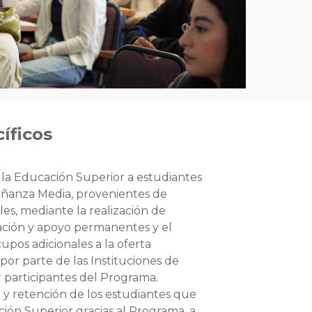
íficos
a la Educación Superior a estudiantes
ñanza Media, provenientes de
es, mediante la realización de
ación y apoyo permanentes y el
pos adicionales a la oferta
por parte de las Instituciones de
 participantes del Programa.
o y retención de los estudiantes que
ión Superior gracias al Programa, a