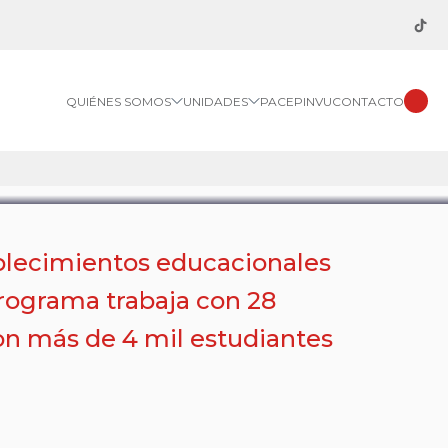
QUIÉNES SOMOS
UNIDADES
PACE
PINVU
CONTACTO
ablecimientos educacionales
Programa trabaja con 28
con más de 4 mil estudiantes