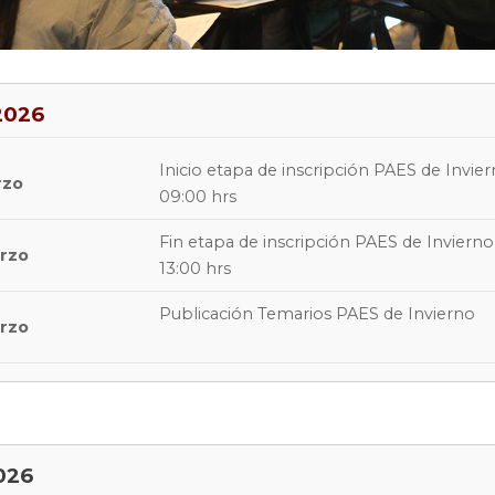
2026
Inicio etapa de inscripción PAES de Invie
rzo
09:00 hrs
Fin etapa de inscripción PAES de Invierno
rzo
13:00 hrs
Publicación Temarios PAES de Invierno
rzo
026