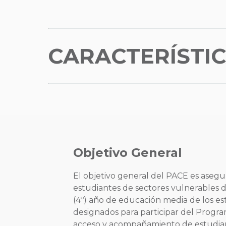
CARACTERÍSTI
Objetivo General
El objetivo general del PACE es asegu
estudiantes de sectores vulnerables d
(4º) año de educación media de los es
designados para participar del Progra
acceso y acompañamiento de estudia