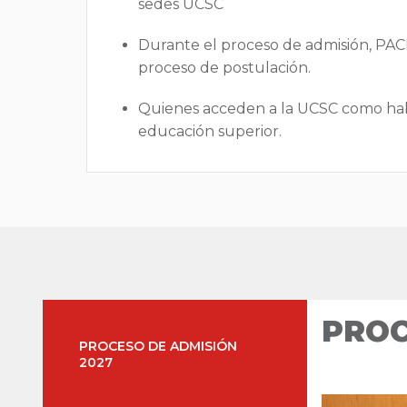
sedes UCSC
Durante el proceso de admisión, PACE
proceso de postulación.
Quienes acceden a la UCSC como hab
educación superior.
PROC
PROCESO DE ADMISIÓN
2027