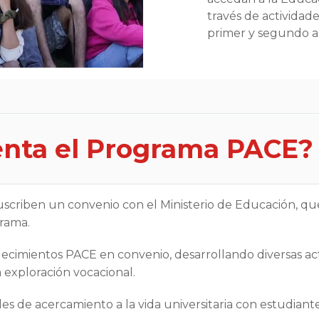
través de activida
primer y segundo a
nta el Programa PACE?
uscriben un convenio con el Ministerio de Educación, qu
grama.
lecimientos PACE en convenio, desarrollando diversas ac
 exploración vocacional.
ades de acercamiento a la vida universitaria con estudia