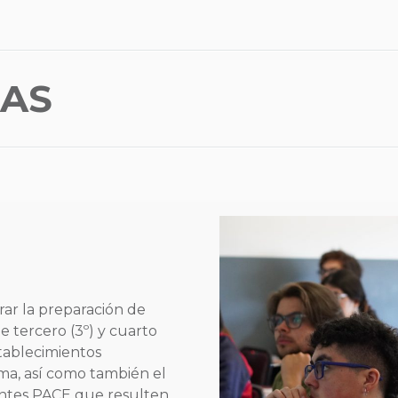
CAS
rar la preparación de
e tercero (3º) y cuarto
tablecimientos
ma, así como también el
ntes PACE que resulten