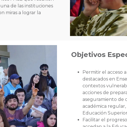
una de las instituciones
n miras a lograr la
Objetivos Espec
Permitir el acceso 
destacados en Ense
contextos vulnerabl
acciones de prepar
aseguramiento de cu
académica regular, 
Educación Superior
Facilitar el progres
accedan a la Educac