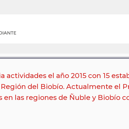
EDUCACIÓN
 actividades el año 2015 con 15 est
la Región del Biobío. Actualmente el 
s en las regiones de Ñuble y Biobío 