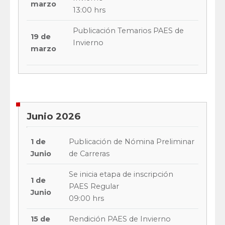
marzo
13:00 hrs
Publicación Temarios PAES de
19 de
Invierno
marzo
Junio 2026
1 de
Publicación de Nómina Preliminar
Junio
de Carreras
Se inicia etapa de inscripción
1 de
PAES Regular
Junio
09:00 hrs
15 de
Rendición PAES de Invierno