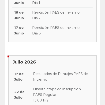
Junio
Día 1
16 de
Rendición PAES de Invierno
Junio
Día 2
17 de
Rendición PAES de Invierno
Junio
Día 3
Julio 2026
17 de
Resultados de Puntajes PAES de
Julio
Invierno
Finaliza etapa de inscripción
22 de
PAES Regular
Julio
13:00 hrs