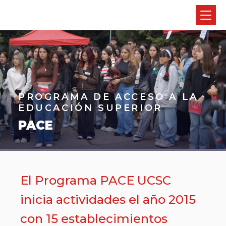
PROGRAMA DE ACCESO A LA
EDUCACIÓN SUPERIOR
PACE
El Programa PACE UCSC
inicia actividades el año 2015
con 15 establecimientos