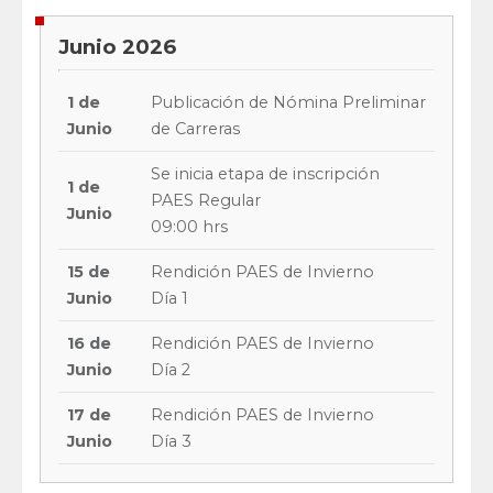
Junio 2026
1 de
Publicación de Nómina Preliminar
Junio
de Carreras
Se inicia etapa de inscripción
1 de
PAES Regular
Junio
09:00 hrs
15 de
Rendición PAES de Invierno
Junio
Día 1
16 de
Rendición PAES de Invierno
Junio
Día 2
17 de
Rendición PAES de Invierno
Junio
Día 3