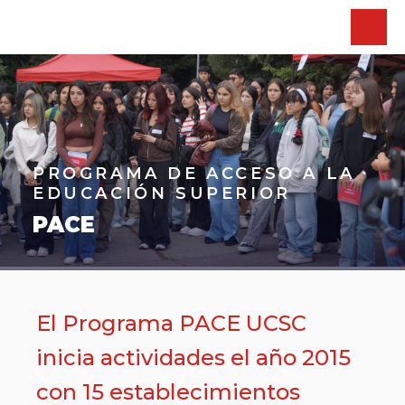
PROGRAMA DE ACCESO A LA
EDUCACIÓN SUPERIOR
PACE
El Programa PACE UCSC
inicia actividades el año 2015
con 15 establecimientos