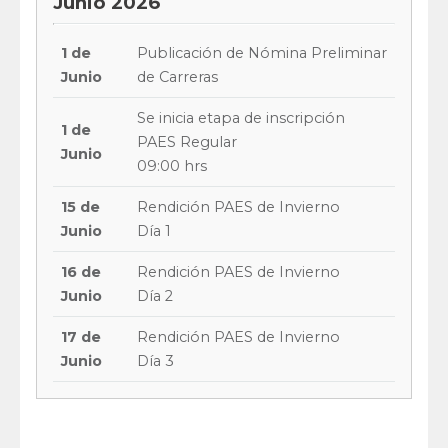
Junio 2026
1 de
Publicación de Nómina Preliminar
Junio
de Carreras
Se inicia etapa de inscripción
1 de
PAES Regular
Junio
09:00 hrs
15 de
Rendición PAES de Invierno
Junio
Día 1
16 de
Rendición PAES de Invierno
Junio
Día 2
17 de
Rendición PAES de Invierno
Junio
Día 3