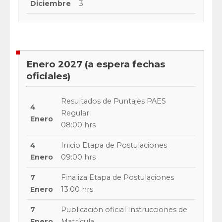
Diciembre
3
Enero 2027 (a espera fechas
oficiales)
Resultados de Puntajes PAES
4
Regular
Enero
08:00 hrs
4
Inicio Etapa de Postulaciones
Enero
09:00 hrs
7
Finaliza Etapa de Postulaciones
Enero
13:00 hrs
7
Publicación oficial Instrucciones de
Enero
Matrícula