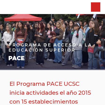
PROGRAMA DE ACCESO A LA
EDUCACIÓN SUPERIOR
PACE
El Programa PACE UCSC
inicia actividades el año 2015
con 15 establecimientos