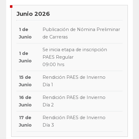
Junio 2026
1 de
Publicación de Nómina Preliminar
Junio
de Carreras
Se inicia etapa de inscripción
1 de
PAES Regular
Junio
09:00 hrs
15 de
Rendición PAES de Invierno
Junio
Día 1
16 de
Rendición PAES de Invierno
Junio
Día 2
17 de
Rendición PAES de Invierno
Junio
Día 3