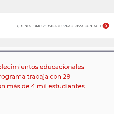
QUIÉNES SOMOS
UNIDADES
PACE
PINVU
CONTACTO
ablecimientos educacionales
Programa trabaja con 28
con más de 4 mil estudiantes