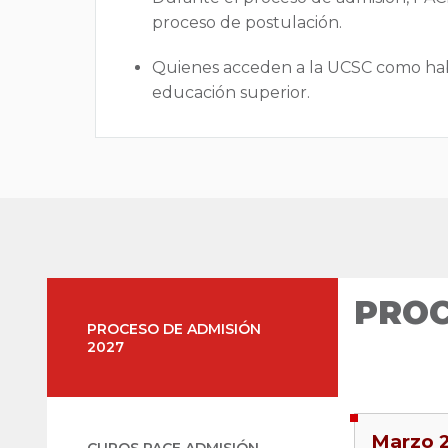
proceso de postulación.
Quienes acceden a la UCSC como hab
educación superior.
PROC
PROCESO DE ADMISIÓN
2027
Marzo 
CUPOS PACE ADMISIÓN