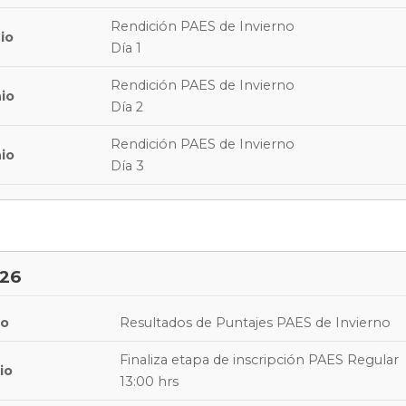
Rendición PAES de Invierno
io
Día 1
Rendición PAES de Invierno
nio
Día 2
Rendición PAES de Invierno
nio
Día 3
026
io
Resultados de Puntajes PAES de Invierno
Finaliza etapa de inscripción PAES Regular
io
13:00 hrs