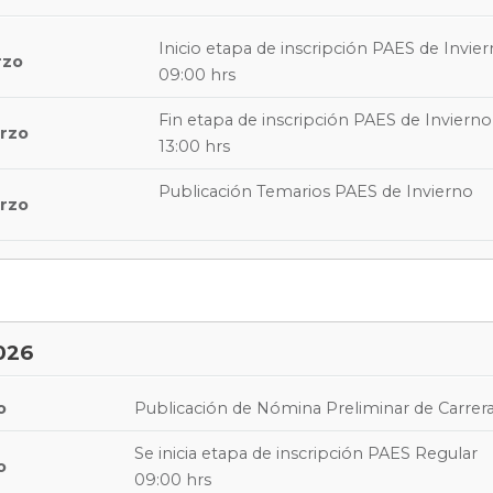
Inicio etapa de inscripción PAES de Invie
rzo
09:00 hrs
Fin etapa de inscripción PAES de Invierno
rzo
13:00 hrs
Publicación Temarios PAES de Invierno
rzo
026
o
Publicación de Nómina Preliminar de Carrer
Se inicia etapa de inscripción PAES Regular
o
09:00 hrs