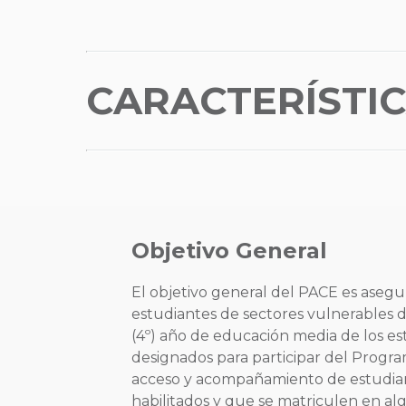
CARACTERÍSTI
Objetivo General
El objetivo general del PACE es asegu
estudiantes de sectores vulnerables d
(4º) año de educación media de los es
designados para participar del Progra
acceso y acompañamiento de estudia
habilitados y que se matriculen en alg