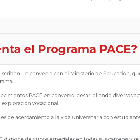
nta el Programa PACE?
uscriben un convenio con el Ministerio de Educación, qu
grama.
lecimientos PACE en convenio, desarrollando diversas ac
 exploración vocacional.
ades de acercamiento a la vida universitaria con estudia
 dispone de cupos especiales en todas sus carreras y se 