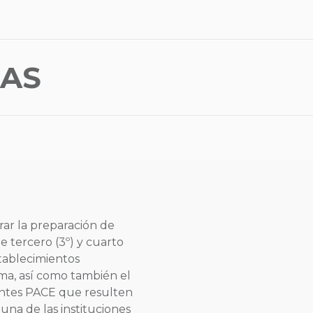
CAS
rar la preparación de
e tercero (3º) y cuarto
tablecimientos
ma, así como también el
ntes PACE que resulten
una de las instituciones