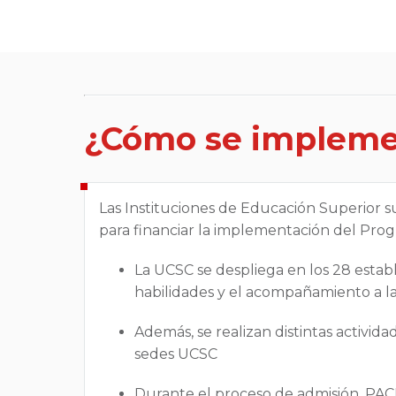
¿Cómo se impleme
Las Instituciones de Educación Superior s
para financiar la implementación del Pro
La UCSC se despliega en los 28 estab
habilidades y el acompañamiento a la
Además, se realizan distintas activid
sedes UCSC
Durante el proceso de admisión, PACE