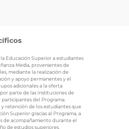
íficos
a la Educación Superior a estudiantes
ñanza Media, provenientes de
es, mediante la realización de
ación y apoyo permanentes y el
pos adicionales a la oferta
por parte de las Instituciones de
 participantes del Programa.
o y retención de los estudiantes que
ión Superior gracias al Programa, a
des de acompañamiento durante el
ño de estudios superiores.