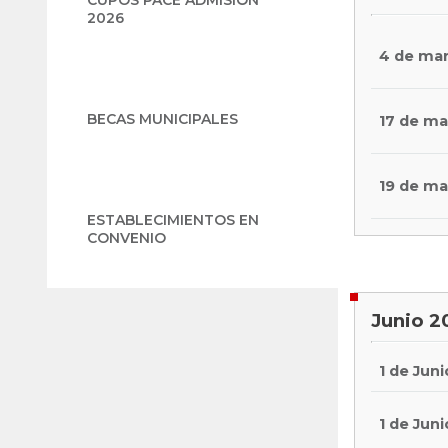
2026
4 de ma
BECAS MUNICIPALES
17 de ma
19 de ma
ESTABLECIMIENTOS EN
CONVENIO
Junio 2
1 de Juni
1 de Juni