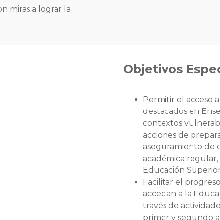
n miras a lograr la
Objetivos Espec
Permitir el acceso 
destacados en Ense
contextos vulnerabl
acciones de prepar
aseguramiento de cu
académica regular, 
Educación Superior
Facilitar el progres
accedan a la Educac
través de activida
primer y segundo a