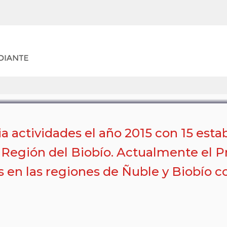
EDUCACIÓN
 actividades el año 2015 con 15 est
la Región del Biobío. Actualmente el 
s en las regiones de Ñuble y Biobío 