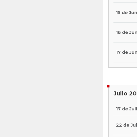
15 de Jun
16 de Ju
17 de Ju
Julio 2
17 de Jul
22 de Jul