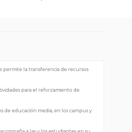
e permite la transferencia de recursos
tividades para el reforzamiento de
ntes de educación media, en los campus y
acompaña a las y los estudiantes en su