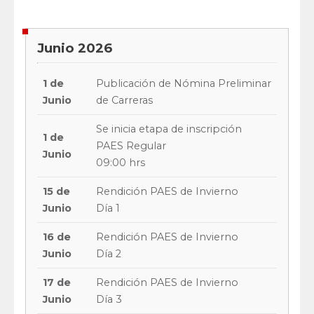
Junio 2026
1 de
Publicación de Nómina Preliminar
Junio
de Carreras
Se inicia etapa de inscripción
1 de
PAES Regular
Junio
09:00 hrs
15 de
Rendición PAES de Invierno
Junio
Día 1
16 de
Rendición PAES de Invierno
Junio
Día 2
17 de
Rendición PAES de Invierno
Junio
Día 3