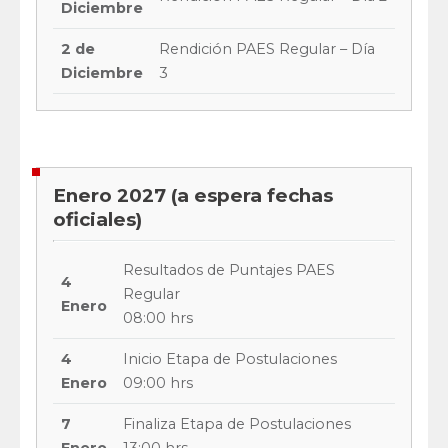
Diciembre
2 de
Rendición PAES Regular – Día
Diciembre
3
Enero 2027 (a espera fechas
oficiales)
Resultados de Puntajes PAES
4
Regular
Enero
08:00 hrs
4
Inicio Etapa de Postulaciones
Enero
09:00 hrs
7
Finaliza Etapa de Postulaciones