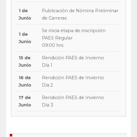
1 de
Publicación de Nómina Preliminar
Junio
de Carreras
Se inicia etapa de inscripción
1 de
PAES Regular
Junio
09:00 hrs
15 de
Rendición PAES de Invierno
Junio
Día 1
16 de
Rendición PAES de Invierno
Junio
Día 2
17 de
Rendición PAES de Invierno
Junio
Día 3