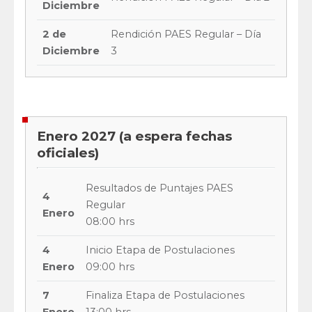
Diciembre
2 de
Rendición PAES Regular – Día
Diciembre
3
Enero 2027 (a espera fechas
oficiales)
Resultados de Puntajes PAES
4
Regular
Enero
08:00 hrs
4
Inicio Etapa de Postulaciones
Enero
09:00 hrs
7
Finaliza Etapa de Postulaciones