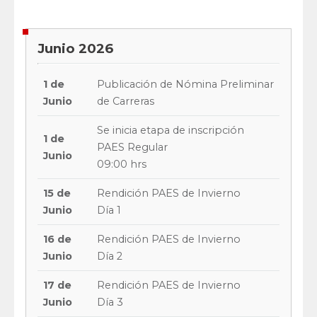
Junio 2026
1 de
Publicación de Nómina Preliminar
Junio
de Carreras
Se inicia etapa de inscripción
1 de
PAES Regular
Junio
09:00 hrs
15 de
Rendición PAES de Invierno
Junio
Día 1
16 de
Rendición PAES de Invierno
Junio
Día 2
17 de
Rendición PAES de Invierno
Junio
Día 3